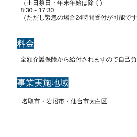
（土日祭日・年末年始は除く)
8:30～17:30
​（ただし緊急の場合24時間受付が可能で
​料金
​全額介護保険から給付されますので自己
​事業実施地域
​名取市・岩沼市・仙台市太白区